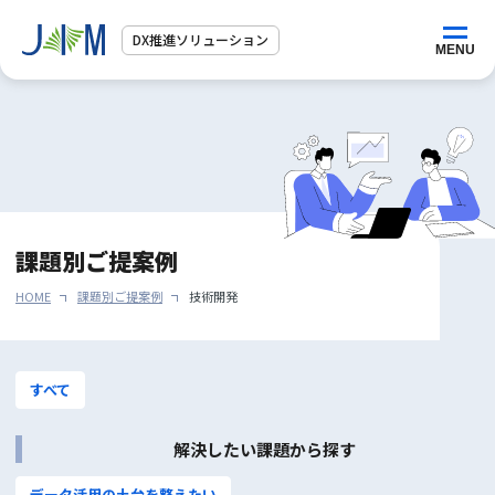
DX推進ソリューション
トップページ
サービス紹介
課題別ご提案例
活用シーン
HOME
課題別ご提案例
技術開発
課題別ご提案例
すべて
ご相談・お問合せ
解決したい課題から探す
データ活用の土台を整えたい