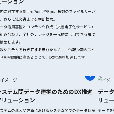
ューション
内に散在するSharePointやBox、複数のファイルサーバ
、さらに紙文書までを横断検索。
ータ活用基盤とコンテンツ作成（文書電子化サービス）
組み合わせ、全社のナレッジを一元的に活用できる環境
構築します。
数システムを行き来する無駄をなくし、情報探索のスピ
ドを飛躍的に高めることで、DX推進を加速します。
システム間データ連携のためのDX推進
データ
ソリューション
リュ
ステムの導入や更新におけるシステム間でのデータ連携
データを