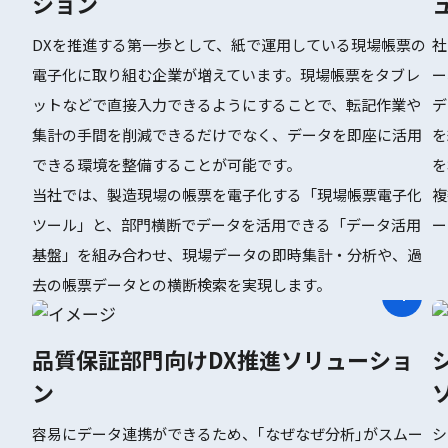
ション
DXを推進する第一歩として、紙で運用している現場帳票の
社
電子化に取り組む企業が増えています。現場帳票をタブレ
ー
ットなどで直接入力できるようにすることで、転記作業や
デ
集計の手間を削減できるだけでなく、データを即座に活用
を
できる環境を整備することが可能です。
を
当社では、製造現場の帳票を電子化する「現場帳票電子化
複
ツール」と、部門横断でデータを活用できる「データ活用
ー
基盤」を組み合わせ、現場データの即時集計・分析や、過
去の帳票データとの横断検索を実現します。
品質保証部門向けDX推進ソリューショ
ン
容易にデータ連携ができるため、｢なぜなぜ分析｣がスムー
シ