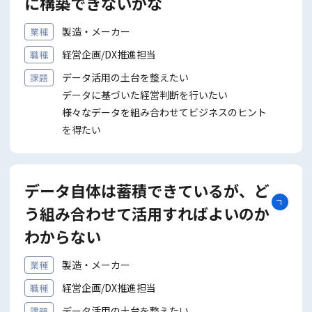
に構築できないかな
製造・メーカー
業種
経営企画/DX推進担当
職種
データ活用の土台を整えたい
課題
データに基づいた経営判断を⾏いたい
様々なデータを組み合わせてビジネスのヒント
を得たい
データ自体は蓄積できているが、ど
う組み合わせて活用すればよいのか
わからない
製造・メーカー
業種
経営企画/DX推進担当
職種
データ活用の土台を整えたい
課題