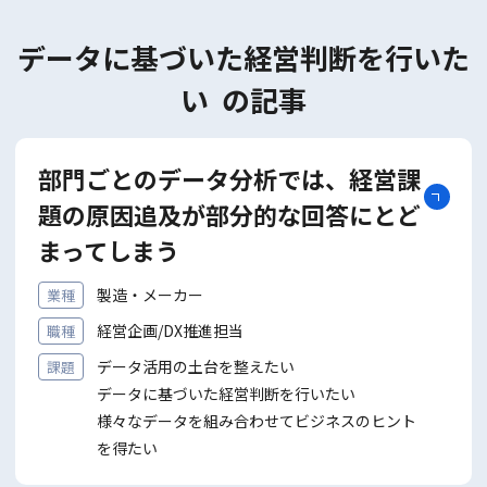
© Copyright 株式会社ジェイ・アイ・エム All rights reserved.
データに基づいた経営判断を⾏いた
い の記事
部門ごとのデータ分析では、経営課
題の原因追及が部分的な回答にとど
まってしまう
製造・メーカー
業種
経営企画/DX推進担当
職種
データ活用の土台を整えたい
課題
データに基づいた経営判断を⾏いたい
様々なデータを組み合わせてビジネスのヒント
を得たい