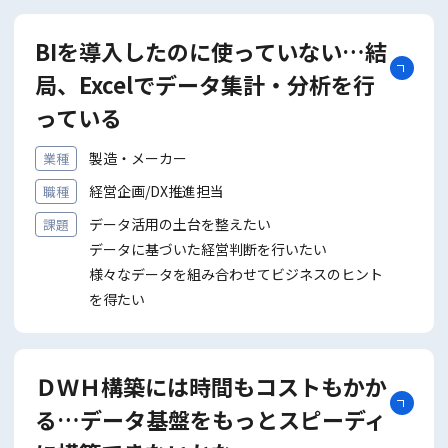
BIを導入したのに使っていない…結
局、Excelでデータ集計・分析を行
っている
製造・メーカー
業種
経営企画/DX推進担当
職種
データ活用の土台を整えたい
課題
データに基づいた経営判断を⾏いたい
様々なデータを組み合わせてビジネスのヒント
を得たい
ＤＷＨ構築には時間もコストもかか
る…データ基盤をもっとスピーディ